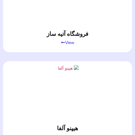
فروشگاه آتیه ساز
View
هیپنو آلفا