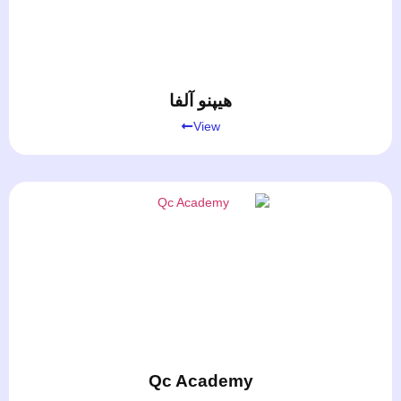
هیپنو آلفا
View
Qc Academy