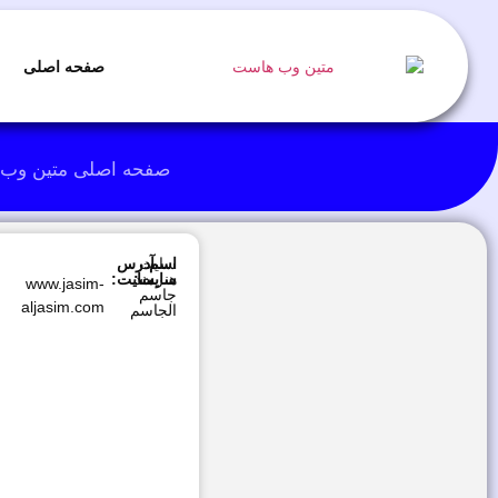
صفحه اصلی
صفحه اصلی متین وب
اسم
سایت
آدرس
هنرمند
سایت:
سایت:
www.jasim-
جاسم
aljasim.com
الجاسم