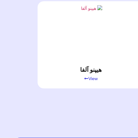
هیپنو آلفا
View