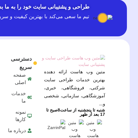
طراحی و پشتیبانی سایت خود را به ما بس
تیم ما سعی می‌کند با بهترین کیفیت و سر
دسترسی
سریع
متین وب هاست ارائه دهنده
صفحه
بهترین خدمات طراحی سایت
اصلی
شرکتی، فروشگاهی، خبری،
خدمات
آموزشگاهی، سازمانی، شخصی
ما
و...
شنبه تا پنجشنبه از ساعت8صبح تا
نمونه
17 بعد از ظهر
کارها
درباره ما