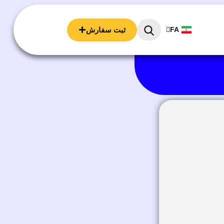
EN
ثبت سفارش
FA
AR