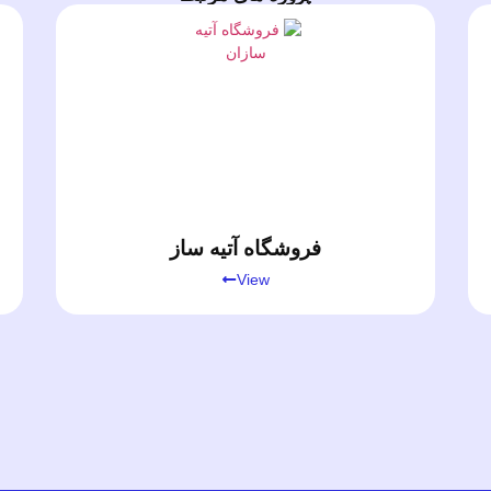
فروشگاه آتیه ساز
View