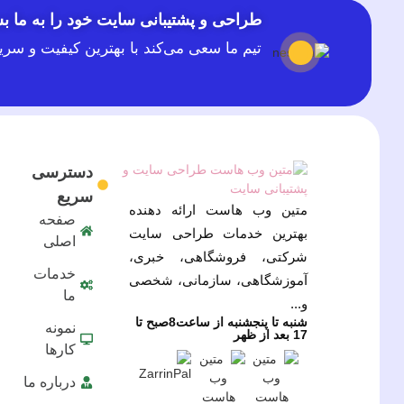
طراحی و پشتیبانی سایت خود را به ما بس
تیم ما سعی می‌کند با بهترین کیفیت و سر
دسترسی
سریع
متین وب هاست ارائه دهنده
صفحه
بهترین خدمات طراحی سایت
اصلی
شرکتی، فروشگاهی، خبری،
خدمات
آموزشگاهی، سازمانی، شخصی
ما
و...
شنبه تا پنجشنبه از ساعت8صبح تا
نمونه
17 بعد از ظهر
کارها
درباره ما