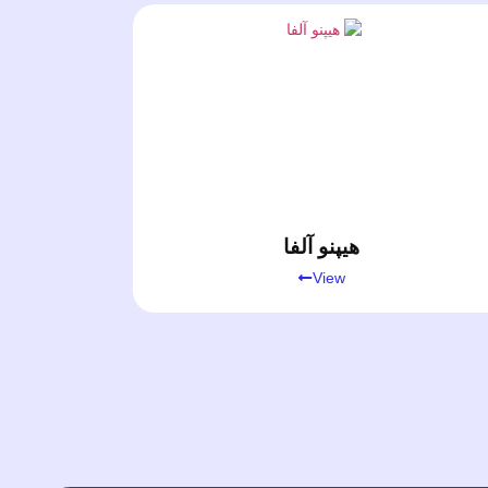
هیپنو آلفا
View