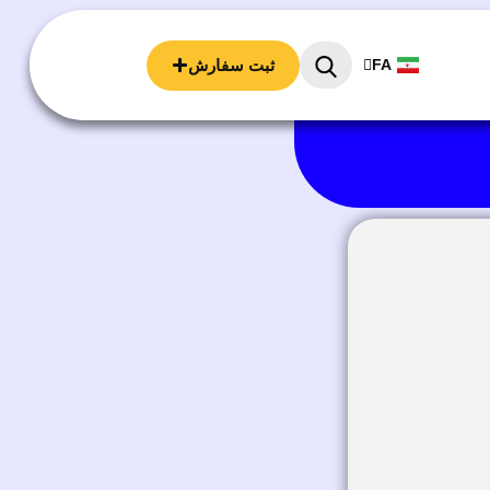
EN
ثبت سفارش
FA
AR