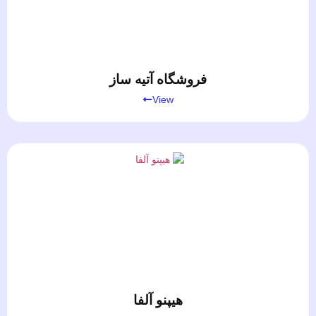
فروشگاه آتیه ساز
View
هیپنو آلفا