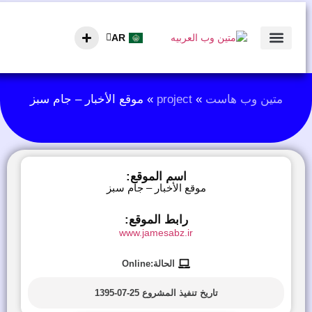
AR
EN
الصفحة الرئيسية
متین وب هاست
»
project
»
موقع الأخبار – جام سبز
اسم الموقع:
موقع الأخبار – جام سبز
رابط الموقع:
www.jamesabz.ir
الحالة:Online
تاريخ تنفيذ المشروع
25-07-1395