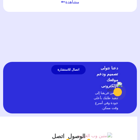
مشاهدة
دعنا نتولى
اتصال للاستشارة
تصميم ودعم
موقعك
الإلكترونى
يسعى فريقنا إلى
تنفيذ طلبك بأعلى
جودة وفي أسرع
وقت ممكن.
الوصول
اتصل