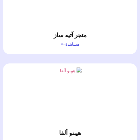
متجر آتيه ساز
مشاهدة
هيبنو ألفا