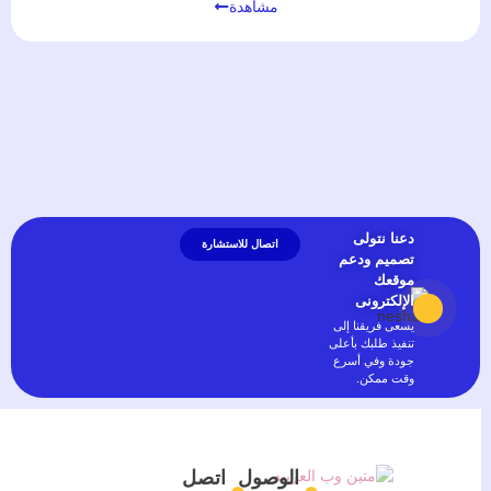
مشاهدة
دعنا نتولى
اتصال للاستشارة
تصميم ودعم
موقعك
الإلكترونى
يسعى فريقنا إلى
تنفيذ طلبك بأعلى
جودة وفي أسرع
وقت ممكن.
الوصول
اتصل