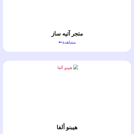
متجر آتيه ساز
مشاهدة
هيبنو ألفا