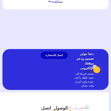
مشاهدة
دعنا نتولى
اتصال للاستشارة
تصميم ودعم
موقعك
الإلكترونى
يسعى فريقنا إلى
تنفيذ طلبك بأعلى
جودة وفي أسرع
وقت ممكن.
الوصول
اتصل