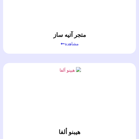
متجر آتيه ساز
مشاهدة
هيبنو ألفا