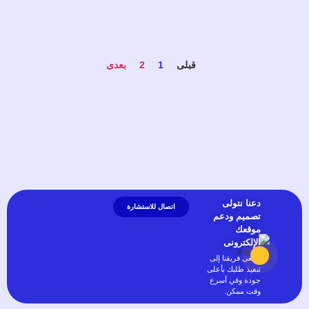
قبلی
1
2
بعدی
دعنا نتولى
اتصال للاستشارة
تصميم ودعم
موقعك
الإلكترونى
يسعى فريقنا إلى
تنفيذ طلبك بأعلى
جودة وفي أسرع
وقت ممكن.