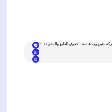
 متين وب هاست. حقوق الطبع والنشر ٢٠١١