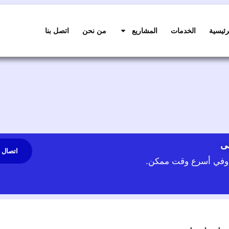
رئيسية
الخدمات
المشاريع
من نحن
اتصل بنا
نى
اتصال 
ة وفي أسرع وقت ممكن.