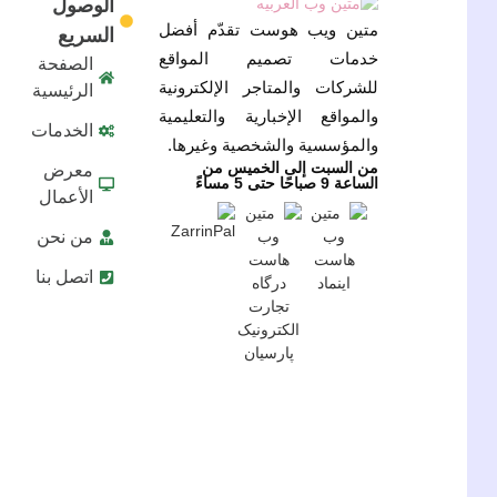
الوصول
متين ويب هوست تقدّم أفضل
السريع
خدمات تصميم المواقع
الصفحة
للشركات والمتاجر الإلكترونية
الرئيسية
والمواقع الإخبارية والتعليمية
الخدمات
والمؤسسية والشخصية وغيرها.
من السبت إلى الخميس من
معرض
الساعة 9 صباحًا حتى 5 مساءً
الأعمال
من نحن
اتصل بنا