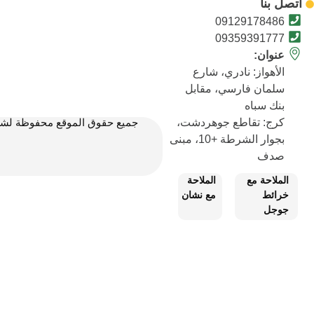
اتصل بنا
09129178486
09359391777
عنوان:
الأهواز: نادري، شارع
سلمان فارسي، مقابل
بنك سباه
جميع حقوق الموقع محفوظة لشركة
كرج: تقاطع جوهردشت،
بجوار الشرطة +10، مبنى
صدف
الملاحة مع
الملاحة
خرائط
مع نشان
جوجل