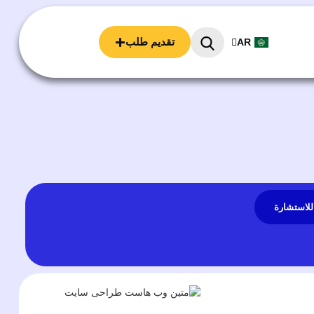
FA
تقديم طلب
AR
EN
للاستشارة